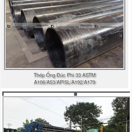
Thép Ống Đúc Phi 33 ASTM
A106/A53/API5L/A192/A179