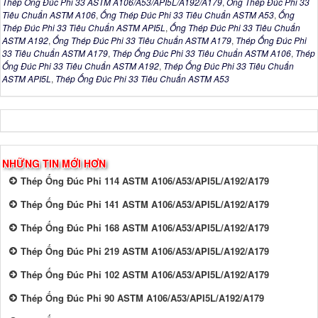
Thép Ống Đúc Phi 33 ASTM A106/A53/API5L/A192/A179
,
Ống Thép Đúc Phi 33
Tiêu Chuẩn ASTM A106
,
Ống Thép Đúc Phi 33 Tiêu Chuẩn ASTM A53
,
Ống
Thép Đúc Phi 33 Tiêu Chuẩn ASTM API5L
,
Ống Thép Đúc Phi 33 Tiêu Chuẩn
ASTM A192
,
Ống Thép Đúc Phi 33 Tiêu Chuẩn ASTM A179
,
Thép Ống Đúc Phi
33 Tiêu Chuẩn ASTM A179
,
Thép Ống Đúc Phi 33 Tiêu Chuẩn ASTM A106
,
Thép
Ống Đúc Phi 33 Tiêu Chuẩn ASTM A192
,
Thép Ống Đúc Phi 33 Tiêu Chuẩn
ASTM API5L
,
Thép Ống Đúc Phi 33 Tiêu Chuẩn ASTM A53
NHỮNG TIN MỚI HƠN
Thép Ống Đúc Phi 114 ASTM A106/A53/API5L/A192/A179
Thép Ống Đúc Phi 141 ASTM A106/A53/API5L/A192/A179
Thép Ống Đúc Phi 168 ASTM A106/A53/API5L/A192/A179
Thép Ống Đúc Phi 219 ASTM A106/A53/API5L/A192/A179
Thép Ống Đúc Phi 102 ASTM A106/A53/API5L/A192/A179
Thép Ống Đúc Phi 90 ASTM A106/A53/API5L/A192/A179