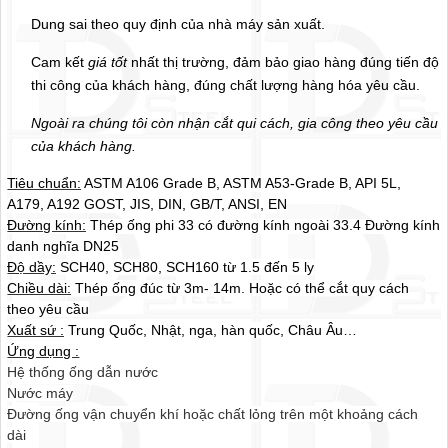
Dung sai theo quy định của nhà máy sản xuất.
Cam kết
giá tốt
nhất thị trường, đảm bảo giao hàng đúng tiến độ
thi công của khách hàng, đúng chất lượng hàng hóa yêu cầu.
Ngoài ra chúng tôi còn nhận cắt qui cách, gia công theo yêu cầu
của khách hàng.
Tiêu chuẩn:
ASTM A106 Grade B, ASTM A53-Grade B, API 5L,
A179, A192 GOST, JIS, DIN, GB/T, ANSI, EN
Đường kính:
Thép ống phi 33 có đường kính ngoài 33.4 Đường kính
danh nghĩa DN25
Độ dầy:
SCH40, SCH80, SCH160 từ 1.5 đến 5 ly
Chiều dài:
Thép ống đúc từ 3m- 14m. Hoặc có thể cắt quy cách
theo yêu cầu
Xuất sứ :
Trung Quốc, Nhật, nga, hàn quốc, Châu Âu…
Ứng dụng :
Hệ thống ống dẫn nước
Nước máy
Đường ống vận chuyển khí hoặc chất lỏng trên một khoảng cách
dài