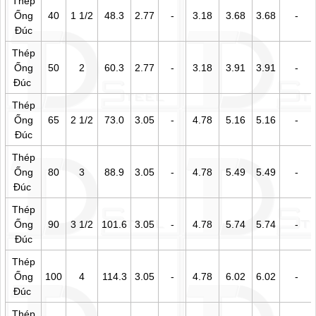
Thép
Ống
40
1 1/2
48.3
2.77
-
3.18
3.68
3.68
-
Đúc
Thép
Ống
50
2
60.3
2.77
-
3.18
3.91
3.91
-
Đúc
Thép
Ống
65
2 1/2
73.0
3.05
-
4.78
5.16
5.16
-
Đúc
Thép
Ống
80
3
88.9
3.05
-
4.78
5.49
5.49
-
Đúc
Thép
Ống
90
3 1/2
101.6
3.05
-
4.78
5.74
5.74
-
Đúc
Thép
Ống
100
4
114.3
3.05
-
4.78
6.02
6.02
-
Đúc
Thép