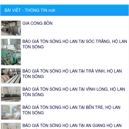
BÀI VIẾT - THÔNG TIN mới
GIA CÔNG BỒN
BÁO GIÁ TÔN SÓNG HỘ LAN TẠI SÓC TRĂNG, HỘ LAN
TÔN SÓNG
BÁO GIÁ TÔN SÓNG HỘ LAN TẠI TRÀ VINH, HỘ LAN
TÔN SÓNG
BÁO GIÁ TÔN SÓNG HỘ LAN TẠI VĨNH LONG, HỘ LAN
TÔN SÓNG
BÁO GIÁ TÔN SÓNG HỘ LAN TẠI BẾN TRE, HỘ LAN
TÔN SÓNG
BÁO GIÁ TÔN SÓNG HỘ LAN TẠI AN GIANG HỘ LAN