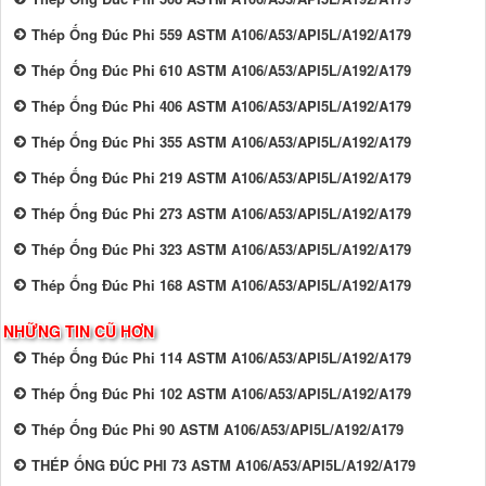
Thép Ống Đúc Phi 559 ASTM A106/A53/API5L/A192/A179
Thép Ống Đúc Phi 610 ASTM A106/A53/API5L/A192/A179
Thép Ống Đúc Phi 406 ASTM A106/A53/API5L/A192/A179
Thép Ống Đúc Phi 355 ASTM A106/A53/API5L/A192/A179
Thép Ống Đúc Phi 219 ASTM A106/A53/API5L/A192/A179
Thép Ống Đúc Phi 273 ASTM A106/A53/API5L/A192/A179
Thép Ống Đúc Phi 323 ASTM A106/A53/API5L/A192/A179
Thép Ống Đúc Phi 168 ASTM A106/A53/API5L/A192/A179
NHỮNG TIN CŨ HƠN
Thép Ống Đúc Phi 114 ASTM A106/A53/API5L/A192/A179
Thép Ống Đúc Phi 102 ASTM A106/A53/API5L/A192/A179
Thép Ống Đúc Phi 90 ASTM A106/A53/API5L/A192/A179
THÉP ỐNG ĐÚC PHI 73 ASTM A106/A53/API5L/A192/A179