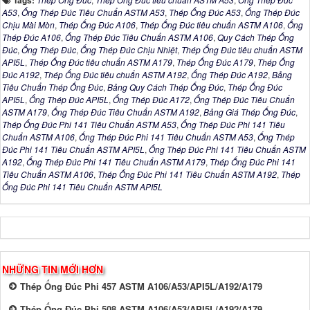
Tags:
A53
,
Ống Thép Đúc Tiêu Chuẩn ASTM A53
,
Thép Ống Đúc A53
,
Ống Thép Đúc
Chịu Mài Mòn
,
Thép Ống Đúc A106
,
Thép Ống Đúc tiêu chuẩn ASTM A106
,
Ống
Thép Đúc A106
,
Ống Thép Đúc Tiêu Chuẩn ASTM A106
,
Quy Cách Thép Ống
Đúc
,
Ống Thép Đúc
,
Ống Thép Đúc Chịu Nhiệt
,
Thép Ống Đúc tiêu chuẩn ASTM
API5L
,
Thép Ống Đúc tiêu chuẩn ASTM A179
,
Thép Ống Đúc A179
,
Thép Ống
Đúc A192
,
Thép Ống Đúc tiêu chuẩn ASTM A192
,
Ống Thép Đúc A192
,
Bảng
Tiêu Chuẩn Thép Ống Đúc
,
Bảng Quy Cách Thép Ống Đúc
,
Thép Ống Đúc
API5L
,
Ống Thép Đúc API5L
,
Ống Thép Đúc A172
,
Ống Thép Đúc Tiêu Chuẩn
ASTM A179
,
Ống Thép Đúc Tiêu Chuẩn ASTM A192
,
Bảng Giá Thép Ống Đúc
,
Thép Ống Đúc Phi 141 Tiêu Chuẩn ASTM A53
,
Ống Thép Đúc Phi 141 Tiêu
Chuẩn ASTM A106
,
Ống Thép Đúc Phi 141 Tiêu Chuẩn ASTM A53
,
Ống Thép
Đúc Phi 141 Tiêu Chuẩn ASTM API5L
,
Ống Thép Đúc Phi 141 Tiêu Chuẩn ASTM
A192
,
Ống Thép Đúc Phi 141 Tiêu Chuẩn ASTM A179
,
Thép Ống Đúc Phi 141
Tiêu Chuẩn ASTM A106
,
Thép Ống Đúc Phi 141 Tiêu Chuẩn ASTM A192
,
Thép
Ống Đúc Phi 141 Tiêu Chuẩn ASTM API5L
NHỮNG TIN MỚI HƠN
Thép Ống Đúc Phi 457 ASTM A106/A53/API5L/A192/A179
Thép Ống Đúc Phi 508 ASTM A106/A53/API5L/A192/A179