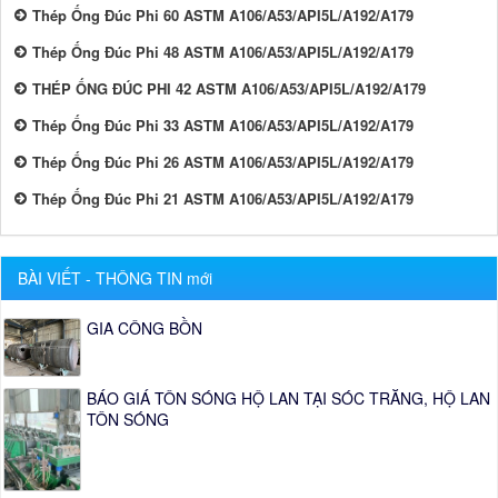
Thép Ống Đúc Phi 60 ASTM A106/A53/API5L/A192/A179
Thép Ống Đúc Phi 48 ASTM A106/A53/API5L/A192/A179
THÉP ỐNG ĐÚC PHI 42 ASTM A106/A53/API5L/A192/A179
Thép Ống Đúc Phi 33 ASTM A106/A53/API5L/A192/A179
Thép Ống Đúc Phi 26 ASTM A106/A53/API5L/A192/A179
Thép Ống Đúc Phi 21 ASTM A106/A53/API5L/A192/A179
BÀI VIẾT - THÔNG TIN mới
GIA CÔNG BỒN
BÁO GIÁ TÔN SÓNG HỘ LAN TẠI SÓC TRĂNG, HỘ LAN
TÔN SÓNG