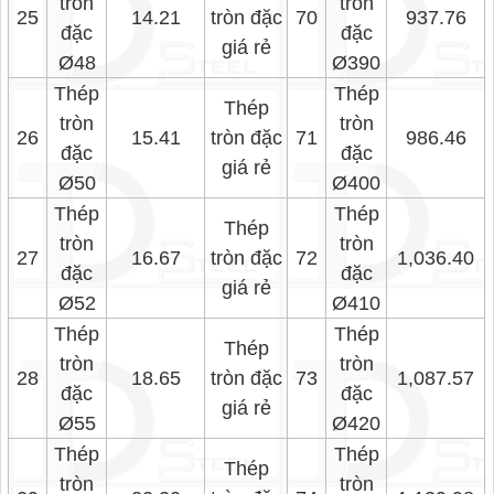
tròn
tròn
25
14.21
tròn đặc
70
937.76
đặc
đặc
giá rẻ
Ø48
Ø390
Thép
Thép
Thép
tròn
tròn
26
15.41
tròn đặc
71
986.46
đặc
đặc
giá rẻ
Ø50
Ø400
Thép
Thép
Thép
tròn
tròn
27
16.67
tròn đặc
72
1,036.40
đặc
đặc
giá rẻ
Ø52
Ø410
Thép
Thép
Thép
tròn
tròn
28
18.65
tròn đặc
73
1,087.57
đặc
đặc
giá rẻ
Ø55
Ø420
Thép
Thép
Thép
tròn
tròn