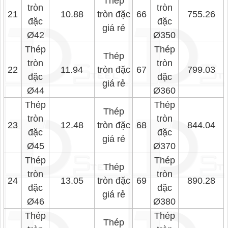
Thép
tròn
tròn
21
10.88
tròn đặc
66
755.26
đặc
đặc
giá rẻ
Ø42
Ø350
Thép
Thép
Thép
tròn
tròn
22
11.94
tròn đặc
67
799.03
đặc
đặc
giá rẻ
Ø44
Ø360
Thép
Thép
Thép
tròn
tròn
23
12.48
tròn đặc
68
844.04
đặc
đặc
giá rẻ
Ø45
Ø370
Thép
Thép
Thép
tròn
tròn
24
13.05
tròn đặc
69
890.28
đặc
đặc
giá rẻ
Ø46
Ø380
Thép
Thép
Thép