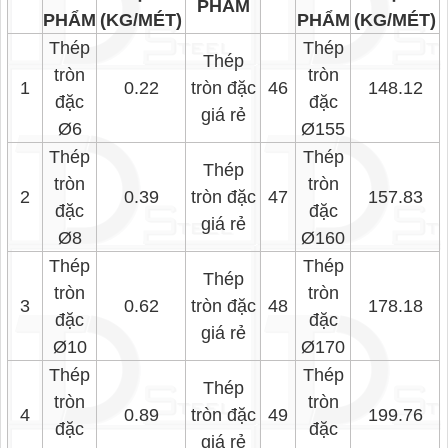
PHẨM
PHẨM
(KG/MÉT)
PHẨM
(KG/MÉT)
Thép
Thép
Thép
tròn
tròn
1
0.22
tròn đặc
46
148.12
đặc
đặc
giá rẻ
Ø6
Ø155
Thép
Thép
Thép
tròn
tròn
2
0.39
tròn đặc
47
157.83
đặc
đặc
giá rẻ
Ø8
Ø160
Thép
Thép
Thép
tròn
tròn
3
0.62
tròn đặc
48
178.18
đặc
đặc
giá rẻ
Ø10
Ø170
Thép
Thép
Thép
tròn
tròn
4
0.89
tròn đặc
49
199.76
đặc
đặc
giá rẻ