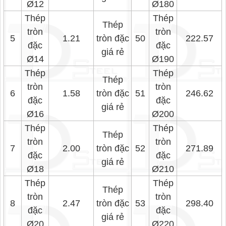
Ø12
Ø180
Thép
Thép
Thép
tròn
tròn
5
1.21
tròn đặc
50
222.57
đặc
đặc
giá rẻ
Ø14
Ø190
Thép
Thép
Thép
tròn
tròn
6
1.58
tròn đặc
51
246.62
đặc
đặc
giá rẻ
Ø16
Ø200
Thép
Thép
Thép
tròn
tròn
7
2.00
tròn đặc
52
271.89
đặc
đặc
giá rẻ
Ø18
Ø210
Thép
Thép
Thép
tròn
tròn
8
2.47
tròn đặc
53
298.40
đặc
đặc
giá rẻ
Ø20
Ø220