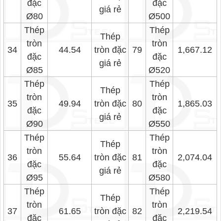
đặc
đặc
giá rẻ
Ø80
Ø500
Thép
Thép
Thép
tròn
tròn
34
44.54
tròn đặc
79
1,667.12
đặc
đặc
giá rẻ
Ø85
Ø520
Thép
Thép
Thép
tròn
tròn
35
49.94
tròn đặc
80
1,865.03
đặc
đặc
giá rẻ
Ø90
Ø550
Thép
Thép
Thép
tròn
tròn
36
55.64
tròn đặc
81
2,074.04
đặc
đặc
giá rẻ
Ø95
Ø580
Thép
Thép
Thép
tròn
tròn
37
61.65
tròn đặc
82
2,219.54
đặc
đặc