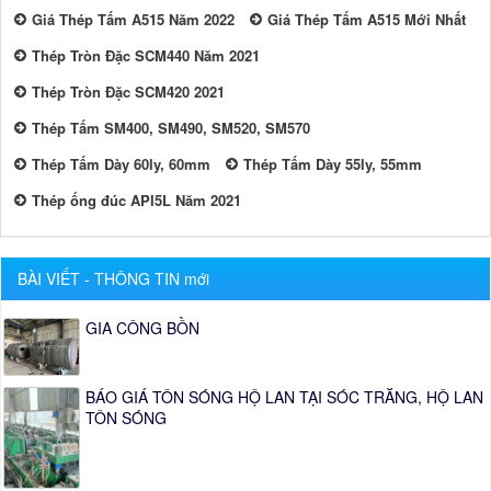
Giá Thép Tấm A515 Năm 2022
Giá Thép Tấm A515 Mới Nhất
Thép Tròn Đặc SCM440 Năm 2021
Thép Tròn Đặc SCM420 2021
Thép Tấm SM400, SM490, SM520, SM570
Thép Tấm Dày 60ly, 60mm
Thép Tấm Dày 55ly, 55mm
Thép ống đúc API5L Năm 2021
BÀI VIẾT - THÔNG TIN mới
GIA CÔNG BỒN
BÁO GIÁ TÔN SÓNG HỘ LAN TẠI SÓC TRĂNG, HỘ LAN
TÔN SÓNG