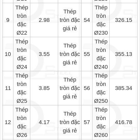
Thép
Thép
Thép
tròn
tròn
9
2.98
tròn đặc
54
326.15
đặc
đặc
giá rẻ
Ø22
Ø230
Thép
Thép
Thép
tròn
tròn
10
3.55
tròn đặc
55
355.13
đặc
đặc
giá rẻ
Ø24
Ø240
Thép
Thép
Thép
tròn
tròn
11
3.85
tròn đặc
56
385.34
đặc
đặc
giá rẻ
Ø25
Ø250
Thép
Thép
Thép
tròn
tròn
12
4.17
tròn đặc
57
416.78
đặc
đặc
giá rẻ
Ø26
Ø260