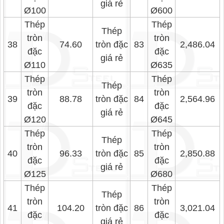
giá rẻ
Ø100
Ø600
Thép
Thép
Thép
tròn
tròn
38
74.60
tròn đặc
83
2,486.04
đặc
đặc
giá rẻ
Ø110
Ø635
Thép
Thép
Thép
tròn
tròn
39
88.78
tròn đặc
84
2,564.96
đặc
đặc
giá rẻ
Ø120
Ø645
Thép
Thép
Thép
tròn
tròn
40
96.33
tròn đặc
85
2,850.88
đặc
đặc
giá rẻ
Ø125
Ø680
Thép
Thép
Thép
tròn
tròn
41
104.20
tròn đặc
86
3,021.04
đặc
đặc
giá rẻ