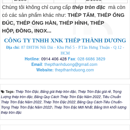
Chúng tôi không chỉ cung cấp
thép tròn đặc
mà còn
có các sản phẩm khác như:
THÉP TẤM
,
THÉP ỐNG
ĐÚC, THÉP ỐNG HÀN, THÉP HÌNH, THÉP
HỘP, ĐỒNG, INOX...
CÔNG TY TNHH XNK THÉP THÀNH DƯƠNG
Địa chỉ:
87 ĐHT06 Nối Dài - Khu Phố 5 - P.Tân Hưng Thuận - Q.12 -
HCM
Hotline
:
0914 406 428
Fax
: 028 6686 3829
Email
:
thepthanhduong@gmail.com
Website:
thepthanhduong.com
Tags:
Thép Tròn Đặc
,
Bảng giá thép tròn đặc
,
Thép Tròn Đặc giá rẻ
,
Trọng
Lượng thép tròn đặc
,
Bảng Quy Cách Thép Tròn Đặc Năm 2022
,
Tiêu Chuẩn
Thép Tròn Đặc Năm 2022
,
Thép Tròn Đặc 2022
,
Bảng Quy Cách-Tiêu Chuẩn-
Trọng Thép Tròn Đặc Năm 2022\
,
Thép Tròn Đặc Mới Nhất
,
Bảng tính khối lượng
thép tròn đặc