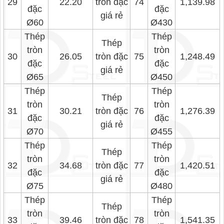
29
22.20
tròn đặc
74
1,139.98
đặc
đặc
giá rẻ
Ø60
Ø430
Thép
Thép
Thép
tròn
tròn
30
26.05
tròn đặc
75
1,248.49
đặc
đặc
giá rẻ
Ø65
Ø450
Thép
Thép
Thép
tròn
tròn
31
30.21
tròn đặc
76
1,276.39
đặc
đặc
giá rẻ
Ø70
Ø455
Thép
Thép
Thép
tròn
tròn
32
34.68
tròn đặc
77
1,420.51
đặc
đặc
giá rẻ
Ø75
Ø480
Thép
Thép
Thép
tròn
tròn
33
39.46
tròn đặc
78
1,541.35