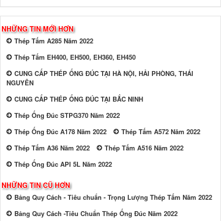
NHỮNG TIN MỚI HƠN
Thép Tấm A285 Năm 2022
Thép Tấm EH400, EH500, EH360, EH450
CUNG CẤP THÉP ỐNG ĐÚC TẠI HÀ NỘI, HẢI PHÒNG, THÁI
NGUYÊN
CUNG CẤP THÉP ỐNG ĐÚC TẠI BẮC NINH
Thép Ống Đúc STPG370 Năm 2022
Thép Ống Đúc A178 Năm 2022
Thép Tấm A572 Năm 2022
Thép Tấm A36 Năm 2022
Thép Tấm A516 Năm 2022
Thép Ống Đúc API 5L Năm 2022
NHỮNG TIN CŨ HƠN
Bảng Quy Cách - Tiêu chuẩn - Trọng Lượng Thép Tấm Năm 2022
Bảng Quy Cách -Tiêu Chuẩn Thép Ống Đúc Năm 2022