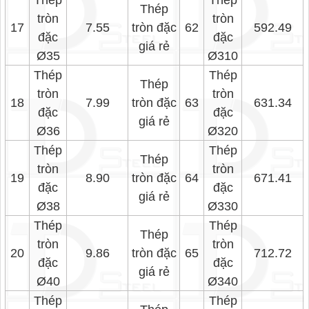
Thép
Thép
Thép
tròn
tròn
17
7.55
tròn đặc
62
592.49
đặc
đặc
giá rẻ
Ø35
Ø310
Thép
Thép
Thép
tròn
tròn
18
7.99
tròn đặc
63
631.34
đặc
đặc
giá rẻ
Ø36
Ø320
Thép
Thép
Thép
tròn
tròn
19
8.90
tròn đặc
64
671.41
đặc
đặc
giá rẻ
Ø38
Ø330
Thép
Thép
Thép
tròn
tròn
20
9.86
tròn đặc
65
712.72
đặc
đặc
giá rẻ
Ø40
Ø340
Thép
Thép