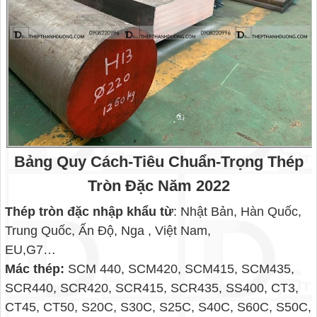
Bảng Quy Cách-Tiêu Chuẩn-Trọng Thép
Tròn Đặc Năm 2022
Thép tròn đặc nhập khẩu từ
: Nhật Bản, Hàn Quốc,
Trung Quốc, Ấn Độ, Nga , Việt Nam,
EU,G7…
Mác thép:
SCM 440, SCM420, SCM415, SCM435,
SCR440, SCR420, SCR415, SCR435, SS400, CT3,
CT45, CT50, S20C, S30C, S25C, S40C, S60C, S50C,