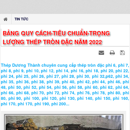
TIN TỨC
BẢNG QUY CÁCH-TIÊU CHUẨN-TRỌNG
LƯỢNG THÉP TRÒN ĐẶC NĂM 2022
Thép Dương Thành chuyên cung cấp thép tròn đặc phi 6, phi 7,
phi 8, phi 9, phi 10, phi 12, phi 14, phi 16, phi 18, phi 20, phi 22,
phi 24, phi 25, phi 26, phi 27, phi 28, phi 30, phi 32,p62, phi 34,
phi 35, phi 36, phi 38, phi 39, phi 40, phi 42, phi 44, phi 46, phi
48, phi 50, phi 52, phi 54, phi 56, phi 58, phi 60, phi 62, phi 64,
phi 66, phi 68, phi 70, phi 72, phi 74, phi 76, phi 78, phi 80, phi
80, phi 90, phi 100, phi 120, phi 130, phi 140, phi 150, phi 160,
phi 170, phi 170, phi 190, phi 200...