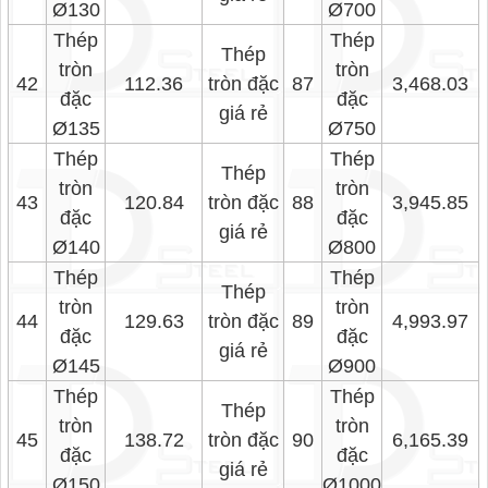
Ø130
Ø700
Thép
Thép
Thép
tròn
tròn
42
112.36
tròn đặc
87
3,468.03
đặc
đặc
giá rẻ
Ø135
Ø750
Thép
Thép
Thép
tròn
tròn
43
120.84
tròn đặc
88
3,945.85
đặc
đặc
giá rẻ
Ø140
Ø800
Thép
Thép
Thép
tròn
tròn
44
129.63
tròn đặc
89
4,993.97
đặc
đặc
giá rẻ
Ø145
Ø900
Thép
Thép
Thép
tròn
tròn
45
138.72
tròn đặc
90
6,165.39
đặc
đặc
giá rẻ
Ø150
Ø1000