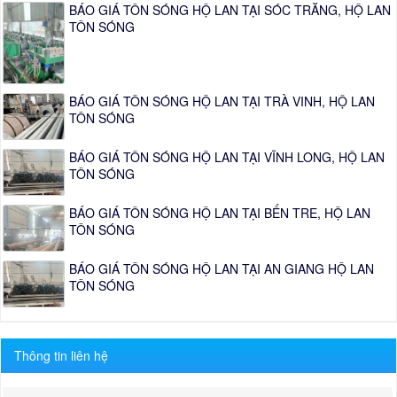
BÁO GIÁ TÔN SÓNG HỘ LAN TẠI SÓC TRĂNG, HỘ LAN
TÔN SÓNG
BÁO GIÁ TÔN SÓNG HỘ LAN TẠI TRÀ VINH, HỘ LAN
TÔN SÓNG
BÁO GIÁ TÔN SÓNG HỘ LAN TẠI VĨNH LONG, HỘ LAN
TÔN SÓNG
BÁO GIÁ TÔN SÓNG HỘ LAN TẠI BẾN TRE, HỘ LAN
TÔN SÓNG
BÁO GIÁ TÔN SÓNG HỘ LAN TẠI AN GIANG HỘ LAN
TÔN SÓNG
Thông tin liên hệ