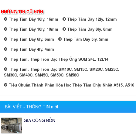
NHỮNG TIN CŨ HƠN
Thép Tấm Dày 16ly, 16mm
Thép Tấm Dày 12ly, 12mm
Thép Tấm Dày 10ly, 10mm
Thép Tấm Dày 8ly, 8mm
Thép Tấm Dày 6ly, 6mm
Thép Tấm Dày 5ly, 5mm
Thép Tấm Dày 4ly, 4mm
Thép Tấm, Thép Tròn Đặc Thép Ống SUM 24L, 12L14
Thép Tấm, Thép Tròn Đặc SM10C, SM15C, SM20C, SM25C,
SM30C, SM40C, SM45C, SM50C, SM58C
Tiêu Chuẩn,Thành Phần Hóa Học Thép Tấm Chịu Nhiệt A515, A516
BÀI VIẾT - THÔNG TIN mới
GIA CÔNG BỒN