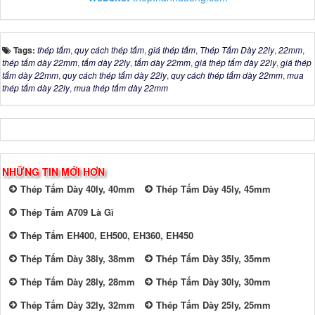
Tags:
thép tấm
,
quy cách thép tấm
,
giá thép tấm
,
Thép Tấm Dày 22ly
,
22mm
,
thép tấm dày 22mm
,
tấm dày 22ly
,
tấm dày 22mm
,
giá thép tấm dày 22ly
,
giá thép
tấm dày 22mm
,
quy cách thép tấm dày 22ly
,
quy cách thép tấm dày 22mm
,
mua
thép tấm dày 22ly
,
mua thép tấm dày 22mm
NHỮNG TIN MỚI HƠN
Thép Tấm Dày 40ly, 40mm
Thép Tấm Dày 45ly, 45mm
Thép Tấm A709 Là Gì
Thép Tấm EH400, EH500, EH360, EH450
Thép Tấm Dày 38ly, 38mm
Thép Tấm Dày 35ly, 35mm
Thép Tấm Dày 28ly, 28mm
Thép Tấm Dày 30ly, 30mm
Thép Tấm Dày 32ly, 32mm
Thép Tấm Dày 25ly, 25mm