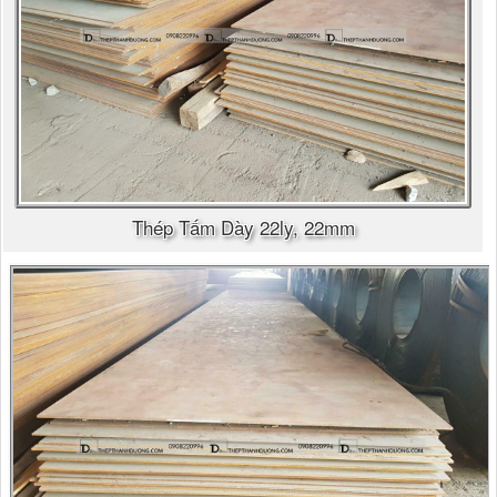
Thép Tấm Dày 22ly, 22mm