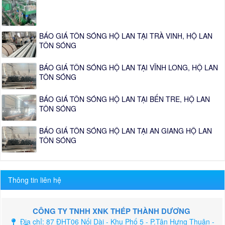
BÁO GIÁ TÔN SÓNG HỘ LAN TẠI TRÀ VINH, HỘ LAN
TÔN SÓNG
BÁO GIÁ TÔN SÓNG HỘ LAN TẠI VĨNH LONG, HỘ LAN
TÔN SÓNG
BÁO GIÁ TÔN SÓNG HỘ LAN TẠI BẾN TRE, HỘ LAN
TÔN SÓNG
BÁO GIÁ TÔN SÓNG HỘ LAN TẠI AN GIANG HỘ LAN
TÔN SÓNG
Thông tin liên hệ
CÔNG TY TNHH XNK THÉP THÀNH DƯƠNG
Địa chỉ: 87 ĐHT06 Nối Dài - Khu Phố 5 - P.Tân Hưng Thuận -