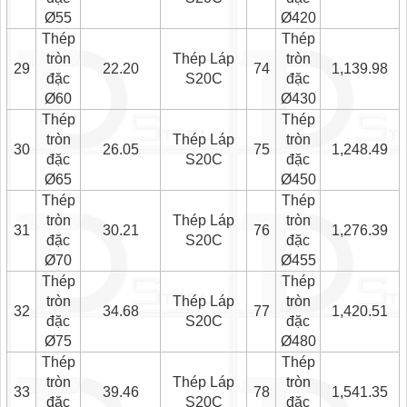
Ø55
Ø420
Thép
Thép
tròn
Thép Láp
tròn
29
22.20
74
1,139.98
đặc
S20C
đặc
Ø60
Ø430
Thép
Thép
tròn
Thép Láp
tròn
30
26.05
75
1,248.49
đặc
S20C
đặc
Ø65
Ø450
Thép
Thép
tròn
Thép Láp
tròn
31
30.21
76
1,276.39
đặc
S20C
đặc
Ø70
Ø455
Thép
Thép
tròn
Thép Láp
tròn
32
34.68
77
1,420.51
đặc
S20C
đặc
Ø75
Ø480
Thép
Thép
tròn
Thép Láp
tròn
33
39.46
78
1,541.35
đặc
S20C
đặc