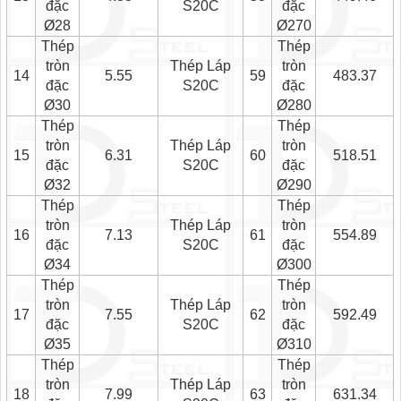
đặc
S20C
đặc
Ø28
Ø270
Thép
Thép
tròn
Thép Láp
tròn
14
5.55
59
483.37
đặc
S20C
đặc
Ø30
Ø280
Thép
Thép
tròn
Thép Láp
tròn
15
6.31
60
518.51
đặc
S20C
đặc
Ø32
Ø290
Thép
Thép
tròn
Thép Láp
tròn
16
7.13
61
554.89
đặc
S20C
đặc
Ø34
Ø300
Thép
Thép
tròn
Thép Láp
tròn
17
7.55
62
592.49
đặc
S20C
đặc
Ø35
Ø310
Thép
Thép
tròn
Thép Láp
tròn
18
7.99
63
631.34