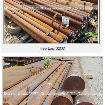
Thép Láp S20C