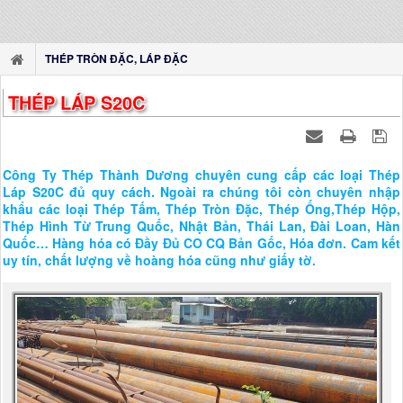
THÉP TRÒN ĐẶC, LÁP ĐẶC
THÉP LÁP S20C
Công Ty Thép Thành Dương chuyên cung cấp các loại Thép
Láp S20C đủ quy cách. Ngoài ra chúng tôi còn chuyên nhập
khẩu các loại Thép Tấm, Thép Tròn Đặc, Thép Ống,Thép Hộp,
Thép Hình Từ Trung Quốc, Nhật Bản, Thái Lan, Đài Loan, Hàn
Quốc… Hàng hóa có Đầy Đủ CO CQ Bản Gốc, Hóa đơn. Cam kết
uy tín, chất lượng về hoàng hóa cũng như giấy tờ.