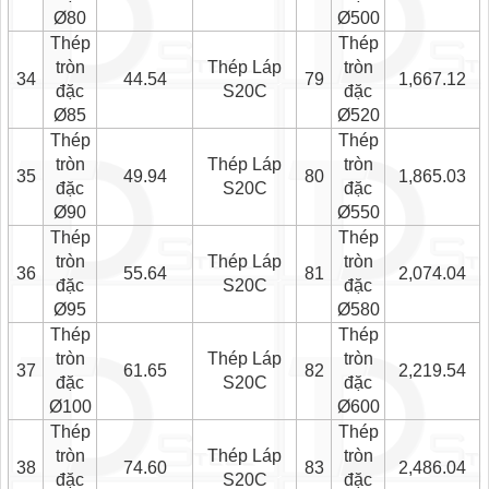
Ø80
Ø500
Thép
Thép
tròn
Thép Láp
tròn
34
44.54
79
1,667.12
đặc
S20C
đặc
Ø85
Ø520
Thép
Thép
tròn
Thép Láp
tròn
35
49.94
80
1,865.03
đặc
S20C
đặc
Ø90
Ø550
Thép
Thép
tròn
Thép Láp
tròn
36
55.64
81
2,074.04
đặc
S20C
đặc
Ø95
Ø580
Thép
Thép
tròn
Thép Láp
tròn
37
61.65
82
2,219.54
đặc
S20C
đặc
Ø100
Ø600
Thép
Thép
tròn
Thép Láp
tròn
38
74.60
83
2,486.04
đặc
S20C
đặc