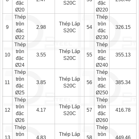
đặc
S20C
đặc
Ø20
Ø220
Thép
Thép
tròn
Thép Láp
tròn
9
2.98
54
326.15
đặc
S20C
đặc
Ø22
Ø230
Thép
Thép
tròn
Thép Láp
tròn
10
3.55
55
355.13
đặc
S20C
đặc
Ø24
Ø240
Thép
Thép
tròn
Thép Láp
tròn
11
3.85
56
385.34
đặc
S20C
đặc
Ø25
Ø250
Thép
Thép
tròn
Thép Láp
tròn
12
4.17
57
416.78
đặc
S20C
đặc
Ø26
Ø260
Thép
Thép
tròn
Thép Láp
tròn
13
4.83
58
449.46