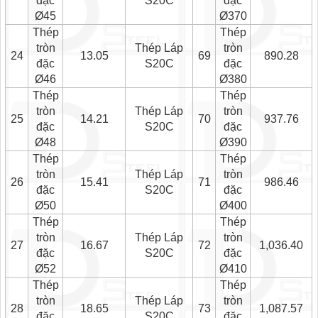
đặc
S20C
đặc
Ø45
Ø370
Thép
Thép
tròn
Thép Láp
tròn
24
13.05
69
890.28
đặc
S20C
đặc
Ø46
Ø380
Thép
Thép
tròn
Thép Láp
tròn
25
14.21
70
937.76
đặc
S20C
đặc
Ø48
Ø390
Thép
Thép
tròn
Thép Láp
tròn
26
15.41
71
986.46
đặc
S20C
đặc
Ø50
Ø400
Thép
Thép
tròn
Thép Láp
tròn
27
16.67
72
1,036.40
đặc
S20C
đặc
Ø52
Ø410
Thép
Thép
tròn
Thép Láp
tròn
28
18.65
73
1,087.57
đặc
S20C
đặc