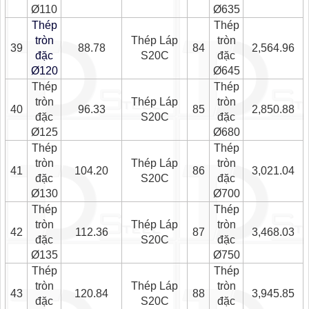
Ø110
Ø635
Thép
Thép
tròn
Thép Láp
tròn
39
88.78
84
2,564.96
đặc
S20C
đặc
Ø120
Ø645
Thép
Thép
tròn
Thép Láp
tròn
40
96.33
85
2,850.88
đặc
S20C
đặc
Ø125
Ø680
Thép
Thép
tròn
Thép Láp
tròn
41
104.20
86
3,021.04
đặc
S20C
đặc
Ø130
Ø700
Thép
Thép
tròn
Thép Láp
tròn
42
112.36
87
3,468.03
đặc
S20C
đặc
Ø135
Ø750
Thép
Thép
tròn
Thép Láp
tròn
43
120.84
88
3,945.85
đặc
S20C
đặc