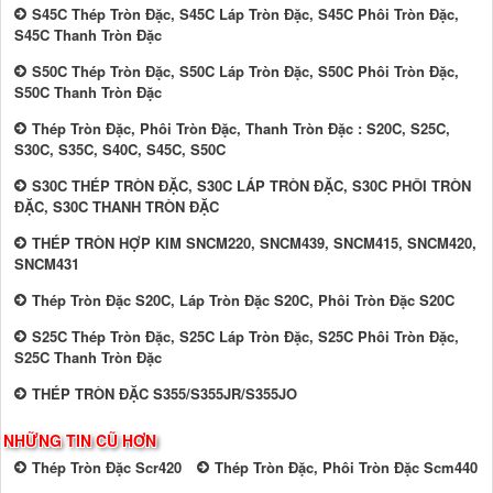
S45C Thép Tròn Đặc, S45C Láp Tròn Đặc, S45C Phôi Tròn Đặc,
S45C Thanh Tròn Đặc
S50C Thép Tròn Đặc, S50C Láp Tròn Đặc, S50C Phôi Tròn Đặc,
S50C Thanh Tròn Đặc
Thép Tròn Đặc, Phôi Tròn Đặc, Thanh Tròn Đặc : S20C, S25C,
S30C, S35C, S40C, S45C, S50C
S30C THÉP TRÒN ĐẶC, S30C LÁP TRÒN ĐẶC, S30C PHÔI TRÒN
ĐẶC, S30C THANH TRÒN ĐẶC
THÉP TRÒN HỢP KIM SNCM220, SNCM439, SNCM415, SNCM420,
SNCM431
Thép Tròn Đặc S20C, Láp Tròn Đặc S20C, Phôi Tròn Đặc S20C
S25C Thép Tròn Đặc, S25C Láp Tròn Đặc, S25C Phôi Tròn Đặc,
S25C Thanh Tròn Đặc
THÉP TRÒN ĐẶC S355/S355JR/S355JO
NHỮNG TIN CŨ HƠN
Thép Tròn Đặc Scr420
Thép Tròn Đặc, Phôi Tròn Đặc Scm440