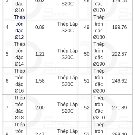
3
0.62
48
178.18
đặc
S20C
đặc
Ø10
Ø170
Thép
Thép
tròn
Thép Láp
tròn
4
0.89
49
199.76
đặc
S20C
đặc
Ø12
Ø180
Thép
Thép
tròn
Thép Láp
tròn
5
1.21
50
222.57
đặc
S20C
đặc
Ø14
Ø190
Thép
Thép
tròn
Thép Láp
tròn
6
1.58
51
246.62
đặc
S20C
đặc
Ø16
Ø200
Thép
Thép
tròn
Thép Láp
tròn
7
2.00
52
271.89
đặc
S20C
đặc
Ø18
Ø210
Thép
Thép
tròn
Thép Láp
tròn
8
2.47
53
298.40