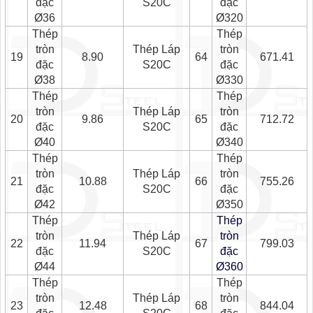
đặc
S20C
đặc
Ø36
Ø320
Thép
Thép
tròn
Thép Láp
tròn
19
8.90
64
671.41
đặc
S20C
đặc
Ø38
Ø330
Thép
Thép
tròn
Thép Láp
tròn
20
9.86
65
712.72
đặc
S20C
đặc
Ø40
Ø340
Thép
Thép
tròn
Thép Láp
tròn
21
10.88
66
755.26
đặc
S20C
đặc
Ø42
Ø350
Thép
Thép
tròn
Thép Láp
tròn
22
11.94
67
799.03
đặc
S20C
đặc
Ø44
Ø360
Thép
Thép
tròn
Thép Láp
tròn
23
12.48
68
844.04