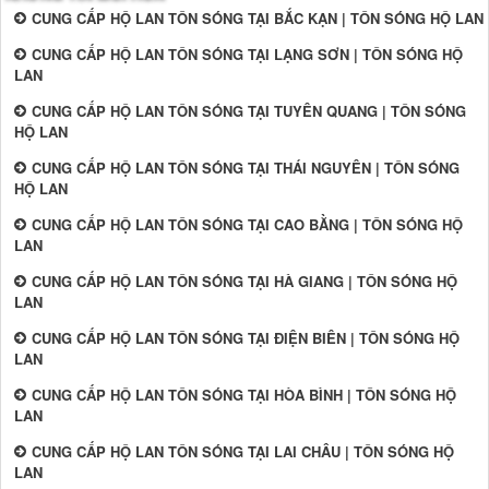
CUNG CẤP HỘ LAN TÔN SÓNG TẠI BẮC KẠN | TÔN SÓNG HỘ LAN
CUNG CẤP HỘ LAN TÔN SÓNG TẠI LẠNG SƠN | TÔN SÓNG HỘ
LAN
CUNG CẤP HỘ LAN TÔN SÓNG TẠI TUYÊN QUANG | TÔN SÓNG
HỘ LAN
CUNG CẤP HỘ LAN TÔN SÓNG TẠI THÁI NGUYÊN | TÔN SÓNG
HỘ LAN
CUNG CẤP HỘ LAN TÔN SÓNG TẠI CAO BẰNG | TÔN SÓNG HỘ
LAN
CUNG CẤP HỘ LAN TÔN SÓNG TẠI HÀ GIANG | TÔN SÓNG HỘ
LAN
CUNG CẤP HỘ LAN TÔN SÓNG TẠI ĐIỆN BIÊN | TÔN SÓNG HỘ
LAN
CUNG CẤP HỘ LAN TÔN SÓNG TẠI HÒA BÌNH | TÔN SÓNG HỘ
LAN
CUNG CẤP HỘ LAN TÔN SÓNG TẠI LAI CHÂU | TÔN SÓNG HỘ
LAN