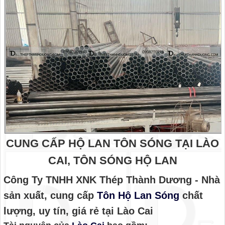
CUNG CẤP HỘ LAN TÔN SÓNG TẠI LÀO
CAI, TÔN SÓNG HỘ LAN
Công Ty TNHH XNK Thép Thành Dương - Nhà
sản xuất, cung cấp
Tôn Hộ Lan Sóng
chất
lượng, uy tín, giá rẻ tại Lào Cai