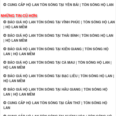
CUNG CẤP HỘ LAN TÔN SÓNG TẠI YÊN BÁI | TÔN SÓNG HỘ LAN
NHỮNG TIN CŨ HƠN
BÁO GIÁ HỘ LAN TÔN SÓNG TẠI VĨNH PHÚC | TÔN SÓNG HỘ LAN
| HỘ LAN MỀM
BÁO GIÁ HỘ LAN TÔN SÓNG TẠI THÁI BÌNH | TÔN SÓNG HỘ LAN
| HỘ LAN MỀM
BÁO GIÁ HỘ LAN TÔN SÓNG TẠI KIÊN GIANG | TÔN SÓNG HỘ
LAN | HỘ LAN MỀM
BÁO GIÁ HỘ LAN TÔN SÓNG TẠI CÀ MAU | TÔN SÓNG HỘ LAN |
HỘ LAN MỀM
BÁO GIÁ HỘ LAN TÔN SÓNG TẠI BẠC LIÊU | TÔN SÓNG HỘ LAN |
HỘ LAN MỀM
BÁO GIÁ HỘ LAN TÔN SÓNG TẠI HÂU GIANG | TÔN SÓNG HỘ
LAN | HỘ LAN MỀM
CUNG CẤP HỘ LAN TÔN SÓNG TẠI CẦN THƠ | TÔN SÓNG HỘ
LAN