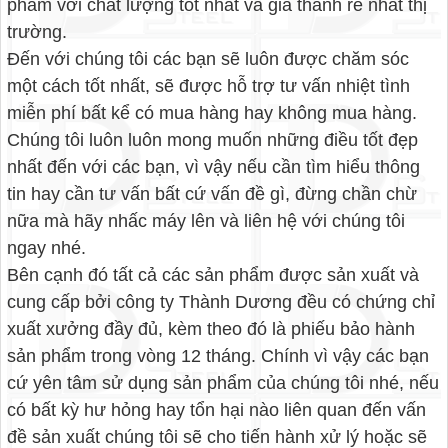
phẩm với chất lượng tốt nhất và giá thành rẻ nhất thị
trường.
Đến với chúng tôi các bạn sẽ luôn được chăm sóc
một cách tốt nhất, sẽ được hỗ trợ tư vấn nhiệt tình
miễn phí bất kể có mua hàng hay không mua hàng.
Chúng tôi luôn luôn mong muốn những điều tốt đẹp
nhất đến với các bạn, vì vậy nếu cần tìm hiểu thông
tin hay cần tư vấn bất cứ vấn đề gì, đừng chần chừ
nữa mà hãy nhấc máy lên và liên hệ với chúng tôi
ngay nhé.
Bên cạnh đó tất cả các sản phẩm được sản xuất và
cung cấp bởi công ty Thành Dương đều có chứng chỉ
xuất xưởng đầy đủ, kèm theo đó là phiếu bảo hành
sản phẩm trong vòng 12 tháng. Chính vì vậy các bạn
cứ yên tâm sử dụng sản phẩm của chúng tôi nhé, nếu
có bất kỳ hư hỏng hay tổn hại nào liên quan đến vấn
đề sản xuất chúng tôi sẽ cho tiến hành xử lý hoặc sẽ