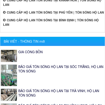
CUNG CẤP HỘ LAN TÔN SÓNG TẠI KHÁNH HÒA | TÔN SÓNG HỘ
LAN
CUNG CẤP HỘ LAN TÔN SÓNG TẠI PHÚ YÊN | TÔN SÓNG HỘ LAN
CUNG CẤP HỘ LAN TÔN SÓNG TẠI BÌNH ĐỊNH | TÔN SÓNG HỘ
LAN
BÀI VIẾT - THÔNG TIN mới
GIA CÔNG BỒN
BÁO GIÁ TÔN SÓNG HỘ LAN TẠI SÓC TRĂNG, HỘ LAN
TÔN SÓNG
BÁO GIÁ TÔN SÓNG HỘ LAN TẠI TRÀ VINH, HỘ LAN
TÔN SÓNG