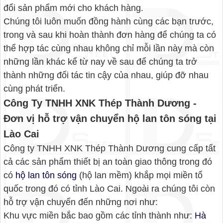
đổi sản phẩm mới cho khách hàng.
Chúng tôi luôn muốn đồng hành cùng các bạn trước,
trong và sau khi hoàn thành đơn hàng để chúng ta có
thể hợp tác cùng nhau không chỉ mỗi lần này mà còn
những lần khác kể từ nay về sau để chúng ta trở
thành những đối tác tin cậy của nhau, giúp đỡ nhau
cùng phát triển.
Công Ty TNHH XNK Thép Thành Dương -
Đơn vị hỗ trợ vận chuyển hộ lan tôn sóng tại
Lào Cai
Công ty TNHH XNK Thép Thành Dương cung cấp tất
cả các sản phẩm thiết bị an toàn giao thông trong đó
có
hộ lan tôn sóng
(hộ lan mềm) khắp mọi miền tổ
quốc trong đó có tỉnh Lào Cai. Ngoài ra chúng tôi còn
hỗ trợ vận chuyển đến những nơi như:
Khu vực miền bắc bao gồm các tỉnh thành như:
Hà