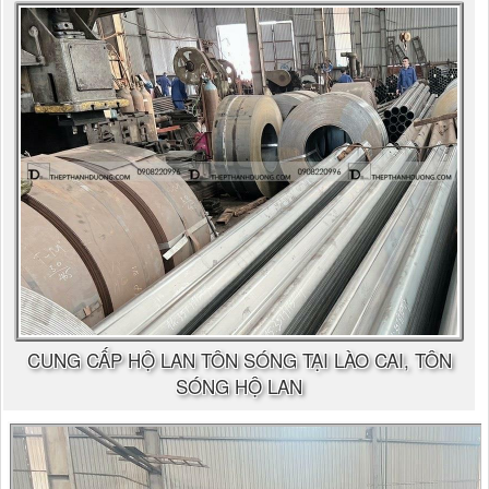
CUNG CẤP HỘ LAN TÔN SÓNG TẠI LÀO CAI, TÔN
SÓNG HỘ LAN