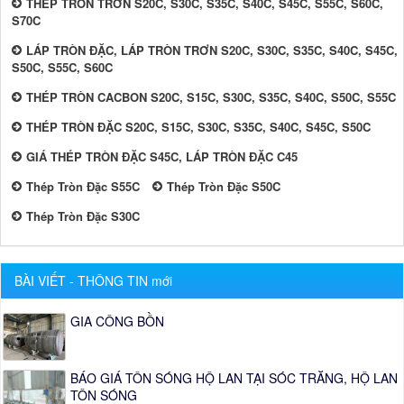
THÉP TRÒN TRƠN S20C, S30C, S35C, S40C, S45C, S55C, S60C,
S70C
LÁP TRÒN ĐẶC, LÁP TRÒN TRƠN S20C, S30C, S35C, S40C, S45C,
S50C, S55C, S60C
THÉP TRÒN CACBON S20C, S15C, S30C, S35C, S40C, S50C, S55C
THÉP TRÒN ĐẶC S20C, S15C, S30C, S35C, S40C, S45C, S50C
GIÁ THÉP TRÒN ĐẶC S45C, LÁP TRÒN ĐẶC C45
Thép Tròn Đặc S55C
Thép Tròn Đặc S50C
Thép Tròn Đặc S30C
BÀI VIẾT - THÔNG TIN mới
GIA CÔNG BỒN
BÁO GIÁ TÔN SÓNG HỘ LAN TẠI SÓC TRĂNG, HỘ LAN
TÔN SÓNG