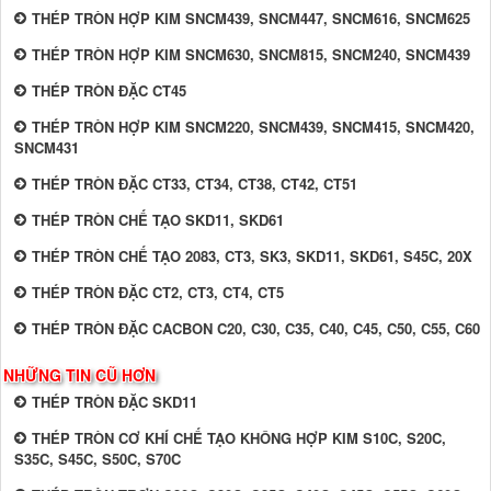
THÉP TRÒN HỢP KIM SNCM439, SNCM447, SNCM616, SNCM625
THÉP TRÒN HỢP KIM SNCM630, SNCM815, SNCM240, SNCM439
THÉP TRÒN ĐẶC CT45
THÉP TRÒN HỢP KIM SNCM220, SNCM439, SNCM415, SNCM420,
SNCM431
THÉP TRÒN ĐẶC CT33, CT34, CT38, CT42, CT51
THÉP TRÒN CHẾ TẠO SKD11, SKD61
THÉP TRÒN CHẾ TẠO 2083, CT3, SK3, SKD11, SKD61, S45C, 20X
THÉP TRÒN ĐẶC CT2, CT3, CT4, CT5
THÉP TRÒN ĐẶC CACBON C20, C30, C35, C40, C45, C50, C55, C60
NHỮNG TIN CŨ HƠN
THÉP TRÒN ĐẶC SKD11
THÉP TRÒN CƠ KHÍ CHẾ TẠO KHÔNG HỢP KIM S10C, S20C,
S35C, S45C, S50C, S70C