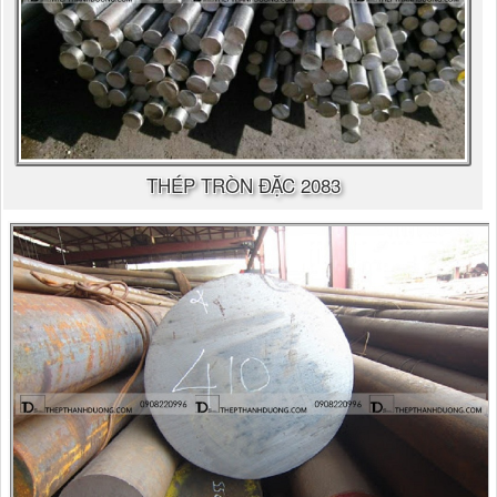
THÉP TRÒN ĐẶC 2083