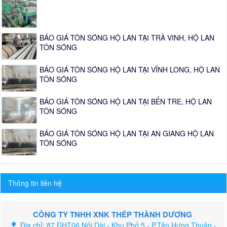
BÁO GIÁ TÔN SÓNG HỘ LAN TẠI TRÀ VINH, HỘ LAN
TÔN SÓNG
BÁO GIÁ TÔN SÓNG HỘ LAN TẠI VĨNH LONG, HỘ LAN
TÔN SÓNG
BÁO GIÁ TÔN SÓNG HỘ LAN TẠI BẾN TRE, HỘ LAN
TÔN SÓNG
BÁO GIÁ TÔN SÓNG HỘ LAN TẠI AN GIANG HỘ LAN
TÔN SÓNG
Thông tin liên hệ
CÔNG TY TNHH XNK THÉP THÀNH DƯƠNG
Địa chỉ: 87 ĐHT06 Nối Dài - Khu Phố 5 - P.Tân Hưng Thuận -