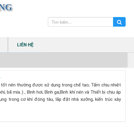
ƠNG
LIÊN HỆ
y
 tốt nên thường được sử dụng trong chế tạo; Tấm chịu nhiệt
khí, bã mía..) , Bình hơi, Bình ga,Bình khí nén và Thiết bị chịu áp
 trong cơ khí đóng tàu, lắp đặt nhà xưởng, kiến trúc xây